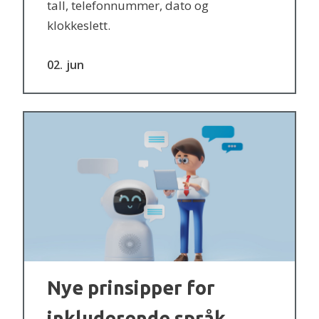
tall, telefonnummer, dato og
klokkeslett.
02
jun
Nye prinsipper for
inkluderende språk