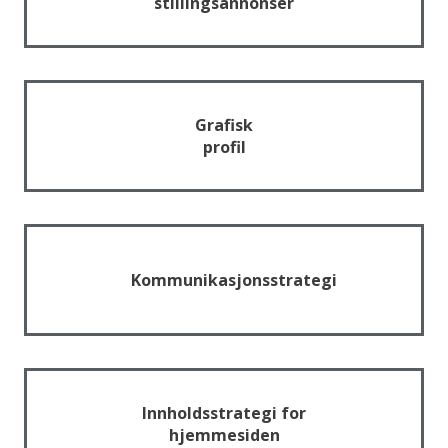
stillingsannonser
Grafisk
profil
Kommunikasjonsstrategi
Innholdsstrategi for
hjemmesiden