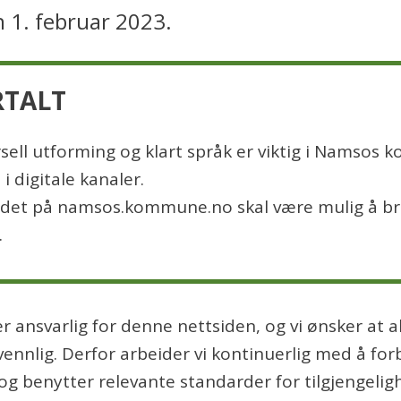
 1. februar 2023.
sell utforming og klart språk er viktig i Namsos
 i digitale kanaler.
ldet på namsos.kommune.no skal være mulig å br
.
nsvarlig for denne nettsiden, og vi ønsker at al
ennlig. Derfor arbeider vi kontinuerlig med å fo
g benytter relevante standarder for tilgjengeligh