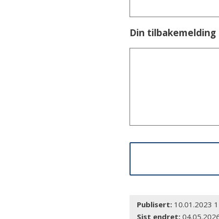
Din tilbakemelding
Publisert
10.01.2023 1
Sist endret
04.05.202