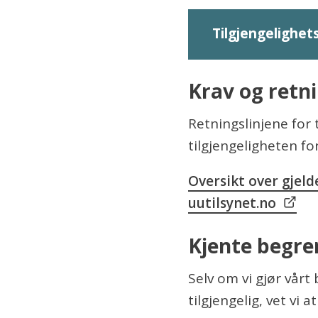
Tilgjengelighe
Krav og retni
Retningslinjene for 
tilgjengeligheten f
Oversikt over gjeld
uutilsynet.no
Kjente begre
Selv om vi gjør vår
tilgjengelig, vet vi