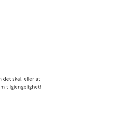
det skal, eller at
om tilgjengelighet!