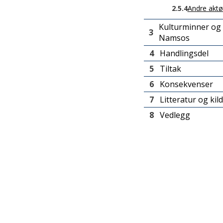
2.5.4
Andre aktø
Kulturminner og 
3
Namsos
4
Handlingsdel
5
Tiltak
6
Konsekvenser
7
Litteratur og kil
8
Vedlegg