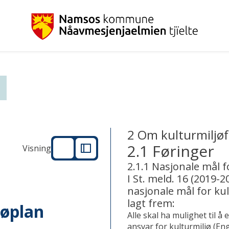
Plan
2 Om kulturmiljøf
2.1 Føringer
Visning
2.1.1 Nasjonale mål f
I St. meld. 16 (2019-2
nasjonale mål for kul
lagt frem:
jøplan
Alle skal ha mulighet til å
ansvar for kulturmiljø (E