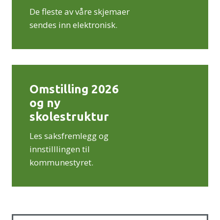
De fleste av våre skjemaer
e
sendes inn elektronisk.
Omstilling 2026
og ny
skolestruktur
Les saksfremlegg og
innstilllingen til
kommunestyret.