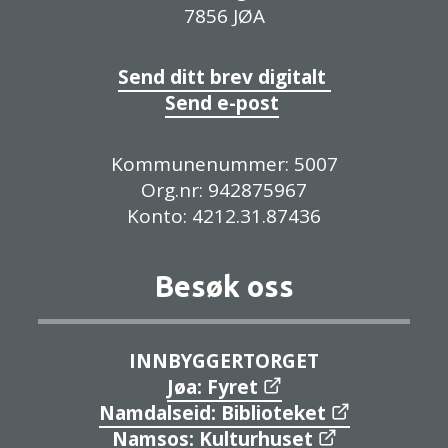
7856 JØA
Send ditt brev digitalt
Send e-post
Kommunenummer: 5007
Org.nr: 942875967
Konto: 4212.31.87436
Besøk oss
INNBYGGERTORGET
Jøa: Fyret
Namdalseid: Biblioteket
Namsos: Kulturhuset