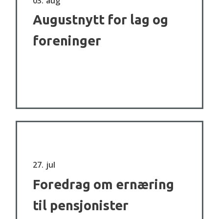
03
aug
Augustnytt for lag og
foreninger
27
jul
Foredrag om ernæring
til pensjonister