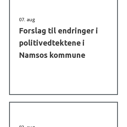
07
aug
Forslag til endringer i
politivedtektene i
Namsos kommune