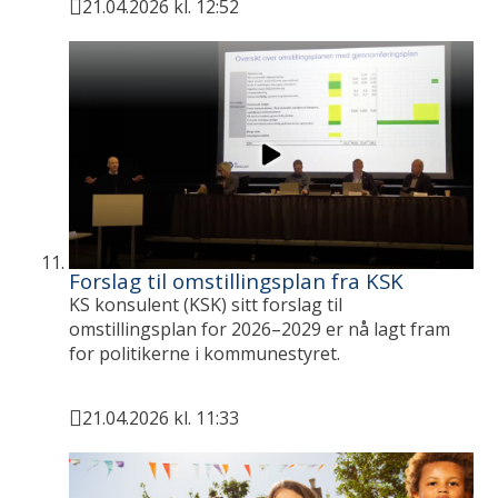
21.04.2026 kl. 12:52
Publisert
Forslag til omstillingsplan fra KSK
KS konsulent (KSK) sitt forslag til
omstillingsplan for 2026–2029 er nå lagt fram
for politikerne i kommunestyret.
21.04.2026 kl. 11:33
Publisert