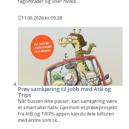
fagområder og viser hvilke ...
11.06.2026 kl. 09:28
Publisert
Prøv samkjøring til jobb med AtB og
Trips
Når bussen ikke passer, kan samkjøring være
et smart alternativ. Gjennom et prøveprosjekt
fra AtB og TRIPS-appen kan du dele bilturen
med andre som sk...