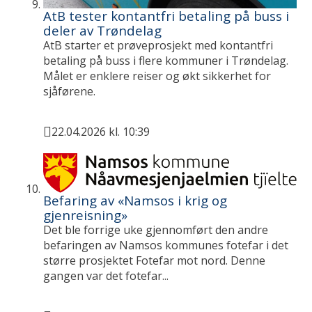
AtB tester kontantfri betaling på buss i
deler av Trøndelag
AtB starter et prøveprosjekt med kontantfri
betaling på buss i flere kommuner i Trøndelag.
Målet er enklere reiser og økt sikkerhet for
sjåførene.
22.04.2026 kl. 10:39
Publisert
Befaring av «Namsos i krig og
gjenreisning»
Det ble forrige uke gjennomført den andre
befaringen av Namsos kommunes fotefar i det
større prosjektet Fotefar mot nord. Denne
gangen var det fotefar...