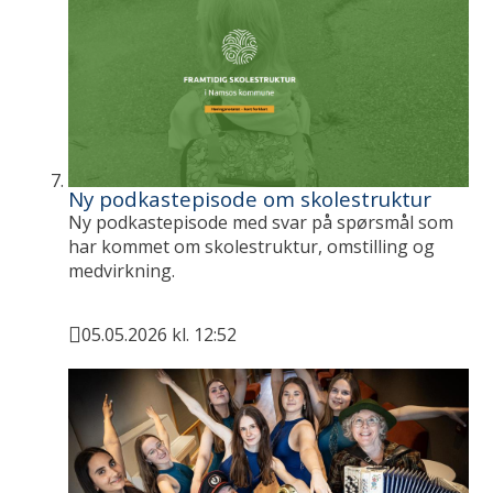
Ny podkastepisode om skolestruktur
Ny podkastepisode med svar på spørsmål som
har kommet om skolestruktur, omstilling og
medvirkning.
05.05.2026 kl. 12:52
Publisert