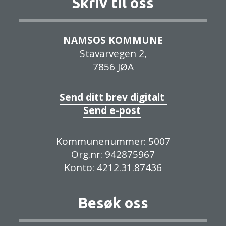
Skriv til oss
NAMSOS KOMMUNE
Stavarvegen 2,
7856 JØA
Send ditt brev digitalt
Send e-post
Kommunenummer: 5007
Org.nr: 942875967
Konto: 4212.31.87436
Besøk oss