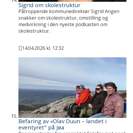
Sigrid om skolestruktur
Påtroppende kommunedirektør Sigrid Angen
snakker om skolestruktur, omstilling og
medvirkning i den nyeste podkasten om
skolestruktur.
14.04.2026 kl. 12:32
Publisert
Befaring av «Olav Duun – landet i
eventyret" på Jøa