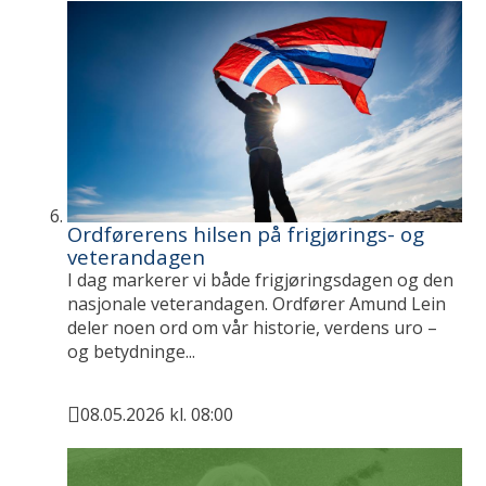
Ordførerens hilsen på frigjørings- og
veterandagen
I dag markerer vi både frigjøringsdagen og den
nasjonale veterandagen. Ordfører Amund Lein
deler noen ord om vår historie, verdens uro –
og betydninge...
08.05.2026 kl. 08:00
Publisert