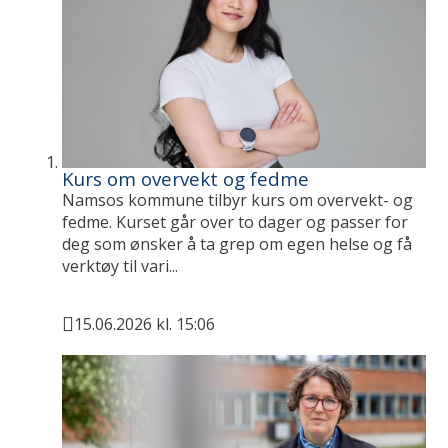
e
Kurs om overvekt og fedme
Namsos kommune tilbyr kurs om overvekt- og
fedme. Kurset går over to dager og passer for
deg som ønsker å ta grep om egen helse og få
verktøy til vari...
15.06.2026 kl. 15:06
Publisert