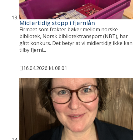
Midlertidig stopp i fjernlån
Firmaet som frakter bøker mellom norske
bibliotek, Norsk bibliotektransport (NBT), har
gått konkurs. Det betyr at vi midlertidig ikke kan
tilby fjernl...
16.04.2026 kl. 08:01
Publisert