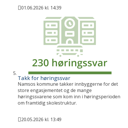
01.06.2026 kl. 14:39
Publisert
Takk for høringssvar
Namsos kommune takker innbyggerne for det
store engasjementet og de mange
høringssvarene som kom inn i høringsperioden
om framtidig skolestruktur.
20.05.2026 kl. 13:49
Publisert