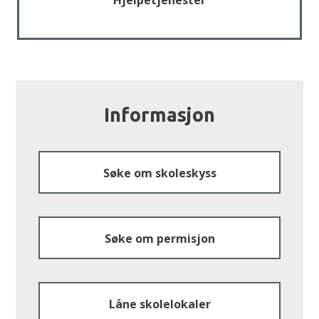
Hjelpetjenester
Informasjon
Søke om skoleskyss
Søke om permisjon
Låne skolelokaler