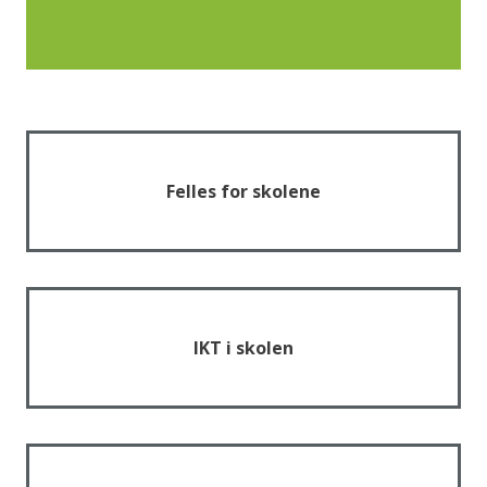
Felles for skolene
IKT i skolen