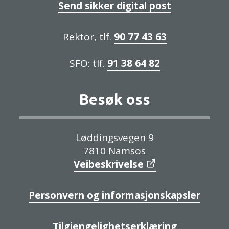
Send sikker digital post
Rektor, tlf.
90 77 43 63
SFO: tlf.
91 38 64 82
Besøk oss
Løddingsvegen 9
7810 Namsos
Veibeskrivelse
Personvern og informasjonskapsler
Tilgjengelighetserklæring