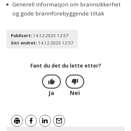
Generell informasjon om brannsikkerhet
og gode brannforebyggende tiltak
Publisert
14.12.2023 12:57
Sist endret
14.12.2023 12:57
Fant du det du lette etter?
Ja
Nei
Skriv ut
Del på Facebook
Del på LinkedIn
Tips en venn