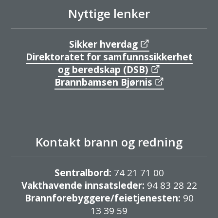
Nyttige lenker
Sikker hverdag
Direktoratet for samfunnssikkerhet
og beredskap (DSB)
Brannbamsen Bjørnis
Kontakt brann og redning
Sentralbord:
74 21 71 00
Vakthavende innsatsleder:
94 83 28 22
Brannforebyggere/feietjenesten:
90
13 39 59