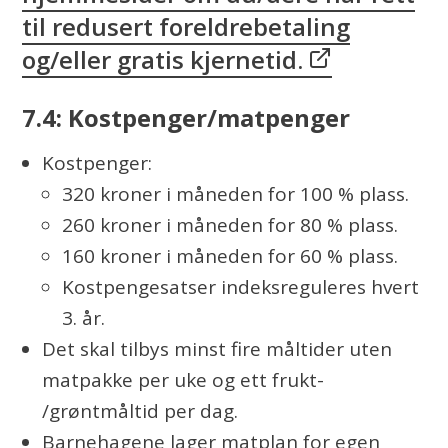
til redusert foreldrebetaling
og/eller gratis kjernetid.
7.4: Kostpenger/matpenger
Kostpenger:
320 kroner i måneden for 100 % plass.
260 kroner i måneden for 80 % plass.
160 kroner i måneden for 60 % plass.
Kostpengesatser indeksreguleres hvert
3. år.
Det skal tilbys minst fire måltider uten
matpakke per uke og ett frukt-
/grøntmåltid per dag.
Barnehagene lager matplan for egen