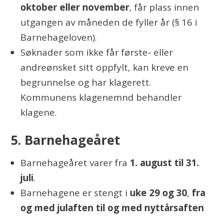
oktober eller november
, får plass innen
utgangen av måneden de fyller år (§ 16 i
Barnehageloven).
Søknader som ikke får første- eller
andreønsket sitt oppfylt, kan kreve en
begrunnelse og har klagerett.
Kommunens klagenemnd behandler
klagene.
5. Barnehageåret
Barnehageåret varer fra
1. august til 31.
juli
.
Barnehagene er stengt i
uke 29 og 30
,
fra
og med julaften til og med nyttårsaften