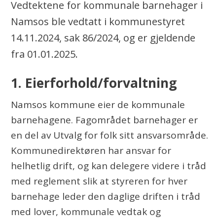
Vedtektene for kommunale barnehager i
e
Namsos ble vedtatt i kommunestyret
14.11.2024, sak 86/2024, og er gjeldende
fra 01.01.2025.
1. Eierforhold/forvaltning
Namsos kommune eier de kommunale
barnehagene. Fagområdet barnehager er
en del av Utvalg for folk sitt ansvarsområde.
Kommunedirektøren har ansvar for
helhetlig drift, og kan delegere videre i tråd
med reglement slik at styreren for hver
barnehage leder den daglige driften i tråd
med lover, kommunale vedtak og