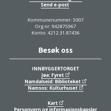
Send e-post
Kommunenummer: 5007
Org.nr: 942875967
Konto: 4212.31.87436
Besøk oss
INNBYGGERTORGET
Jøa: Fyret
Namdalseid: Biblioteket
Namsos: Kulturhuset
Kart
Personvern og informasjonskapsler