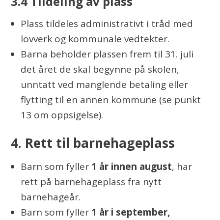
3.4 Tildeling av plass
Plass tildeles administrativt i tråd med
lovverk og kommunale vedtekter.
Barna beholder plassen frem til 31. juli
det året de skal begynne på skolen,
unntatt ved manglende betaling eller
flytting til en annen kommune (se punkt
13 om oppsigelse).
4. Rett til barnehageplass
Barn som fyller
1 år innen august
, har
rett på barnehageplass fra nytt
barnehageår.
Barn som fyller
1 år i september,