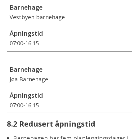
Vestbyen barnehage
07:00-16.15
Jøa Barnehage
07:00-16.15
8.2 Redusert åpningstid
Barnehagen har fem planleggingsdager i