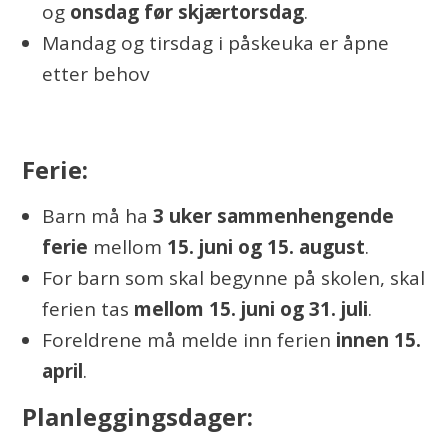
og
onsdag før skjærtorsdag
.
Mandag og tirsdag i påskeuka er åpne
etter behov
Ferie:
Barn må ha
3 uker sammenhengende
ferie
mellom
15. juni og 15. august
.
For barn som skal begynne på skolen, skal
ferien tas
mellom 15. juni og 31. juli
.
Foreldrene må melde inn ferien
innen 15.
april
.
Planleggingsdager: