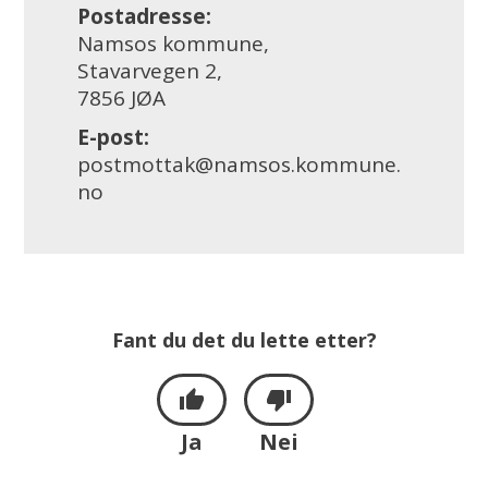
Postadresse:
Namsos kommune,
Stavarvegen 2,
7856 JØA
E-post:
postmottak@namsos.kommune.
no
Fant du det du lette etter?
Ja
Nei