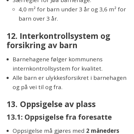
Særregler for Jøa barnehage:
4,0 m² for barn under 3 år og 3,6 m² for
barn over 3 år.
12. Interkontrollsystem og
forsikring av barn
Barnehagene følger kommunens
internkontrollsystem for kvalitet.
Alle barn er ulykkesforsikret i barnehagen
og på vei til og fra.
13. Oppsigelse av plass
13.1: Oppsigelse fra foresatte
Oppsigelse må gjøres med
2 måneders