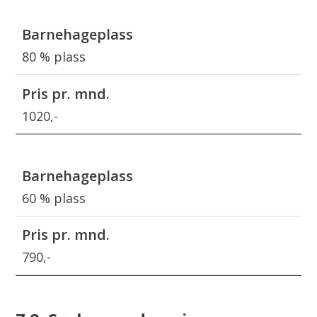
80 % plass
1020,-
60 % plass
790,-