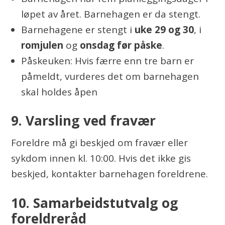
løpet av året. Barnehagen er da stengt.
Barnehagene er stengt i
uke 29 og 30
, i
romjulen
og
onsdag før påske
.
Påskeuken: Hvis færre enn tre barn er
påmeldt, vurderes det om barnehagen
skal holdes åpen
9. Varsling ved fravær
Foreldre må gi beskjed om fravær eller
sykdom innen kl. 10:00. Hvis det ikke gis
beskjed, kontakter barnehagen foreldrene.
10. Samarbeidstutvalg og
foreldreråd