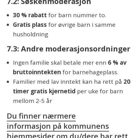
7.2: Søskenmoderasjon
30 % rabatt
for barn nummer to.
Gratis plass
for øvrige barn i samme
husholdning
7.3: Andre moderasjonsordninger
Ingen familie skal betale mer enn
6 % av
bruttoinntekten
for barnehageplass.
Familier med lav inntekt kan ha rett på
20
timer gratis kjernetid
per uke for barn
mellom 2-5 år
Du finner nærmere
informasjon på kommunens
hjemmesider om du/dere har rett