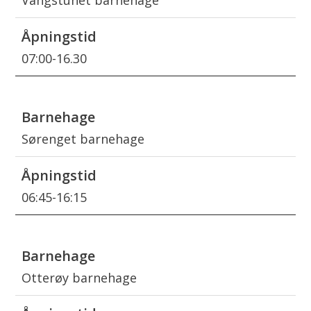
Vangstunet barnehage
07:00-16.30
Sørenget barnehage
06:45-16:15
Otterøy barnehage