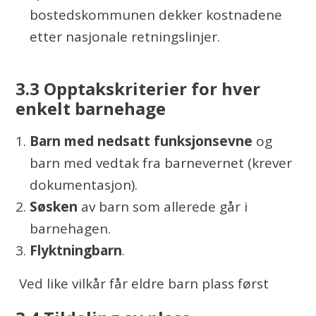
bostedskommunen dekker kostnadene
etter nasjonale retningslinjer.
3.3 Opptakskriterier for hver
enkelt barnehage
Barn med nedsatt funksjonsevne
og
barn med vedtak fra barnevernet (krever
dokumentasjon).
Søsken
av barn som allerede går i
barnehagen.
Flyktningbarn
.
Ved like vilkår får eldre barn plass først