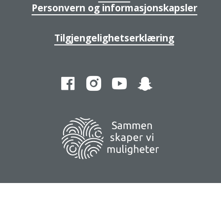
Personvern og informasjonskapsler
Tilgjengelighetserklæring
Facebook
Instagram
YouTube
Snapchat