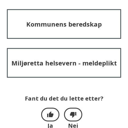
Kommunens beredskap
Miljøretta helsevern - meldeplikt
Fant du det du lette etter?
Ja
Nei