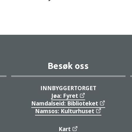
Besøk oss
INNBYGGERTORGET
Jøa: Fyret
Namdalseid: Biblioteket
Namsos: Kulturhuset
Kart