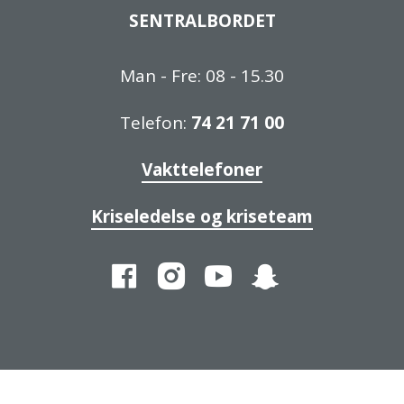
SENTRALBORDET
Man - Fre: 08 - 15.30
Telefon:
74 21 71 00
Vakttelefoner
Kriseledelse og kriseteam
Facebook
Instagram
YouTube
Snapchat