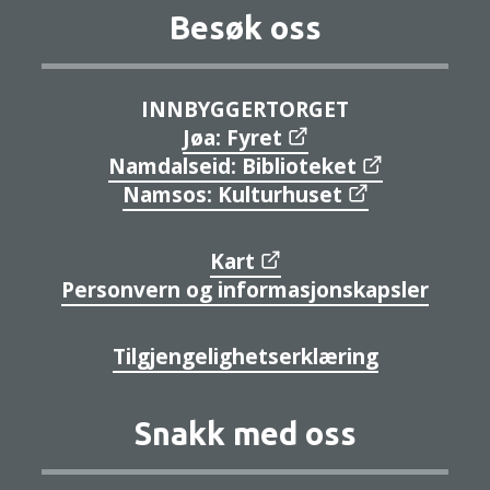
Besøk oss
INNBYGGERTORGET
Jøa: Fyret
Namdalseid: Biblioteket
Namsos: Kulturhuset
Kart
Personvern og informasjonskapsler
Tilgjengelighetserklæring
Snakk med oss