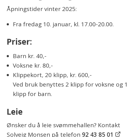
e
Åpningstider vinter 2025:
Fra fredag 10. januar, kl. 17.00-20.00.
Priser:
Barn kr. 40,-
Voksne kr. 80,-
Klippekort, 20 klipp, kr. 600,-
Ved bruk benyttes 2 klipp for voksne og 1
klipp for barn.
Leie
Ønsker du å leie svømmehallen? Kontakt
Solveig Monsen på telefon
92 43 85 01