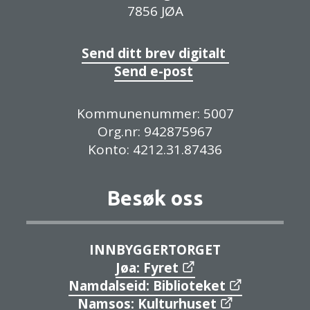
7856 JØA
Send ditt brev digitalt
Send e-post
Kommunenummer: 5007
Org.nr: 942875967
Konto: 4212.31.87436
Besøk oss
INNBYGGERTORGET
Jøa: Fyret
Namdalseid: Biblioteket
Namsos: Kulturhuset