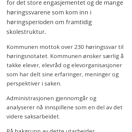
for det store engasjementet og de mange
e
høringssvarene som kom inn i
høringsperioden om framtidig
skolestruktur.
Kommunen mottok over 230 høringssvar til
høringsnotatet. Kommunen ønsker særlig å
takke elever, elevråd og elevorganisasjoner
som har delt sine erfaringer, meninger og
perspektiver i saken.
Administrasjonen gjennomgår og
analyserer nå innspillene som en del av det
videre saksarbeidet.
På bakgrunn av dette utarbeider