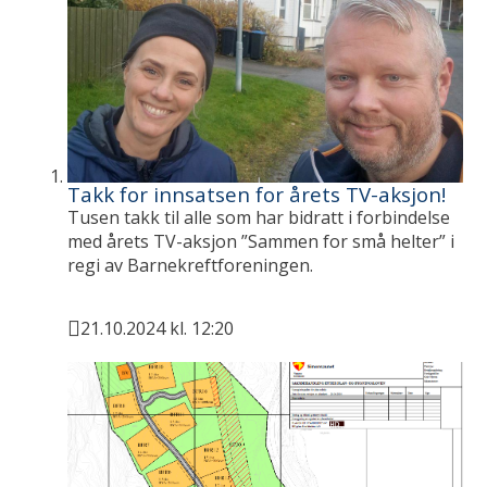
e
Takk for innsatsen for årets TV-aksjon!
Tusen takk til alle som har bidratt i forbindelse
med årets TV-aksjon ”Sammen for små helter” i
regi av Barnekreftforeningen.
21.10.2024 kl. 12:20
Publisert