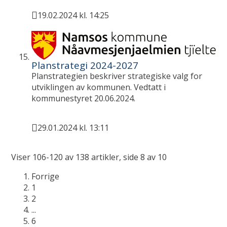
19.02.2024 kl. 14:25
Publisert
Planstrategi 2024-2027
Planstrategien beskriver strategiske valg for
utviklingen av kommunen. Vedtatt i
kommunestyret 20.06.2024.
29.01.2024 kl. 13:11
Publisert
Viser
106-120
av
138
artikler,
side
8
av
10
Forrige
1
2
...
6