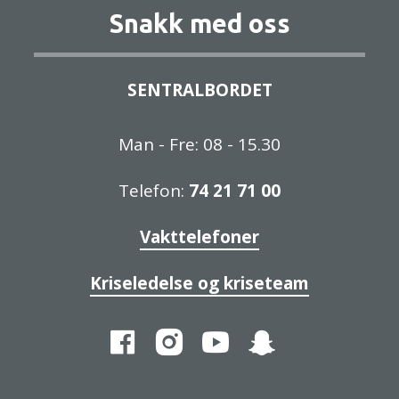
Snakk med oss
SENTRALBORDET
Man - Fre: 08 - 15.30
Telefon:
74 21 71 00
Vakttelefoner
Kriseledelse og kriseteam
Facebook
Instagram
YouTube
Snapchat