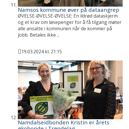
Namsos kommune øver på dataangrep
ØVELSE-ØVELSE-ØVELSE: En ildrød dataskjerm
og et krav om løsepenger for å få tilgang møter
alle ansatte i kommunen når de kommer på
jobb. Betales ikke ...
19.03.2024 kl. 21:15
Publisert
Namdalseidbonden Kristin er årets
økobonde i Trøndelag