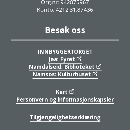
Org.nr: 942875967
Konto: 4212.31.87436
Besøk oss
INNBYGGERTORGET
Jøa: Fyret
Namdalseid: Biblioteket
Namsos: Kulturhuset
Kart
Personvern og informasjonskapsler
Tilgjengelighetserklæring