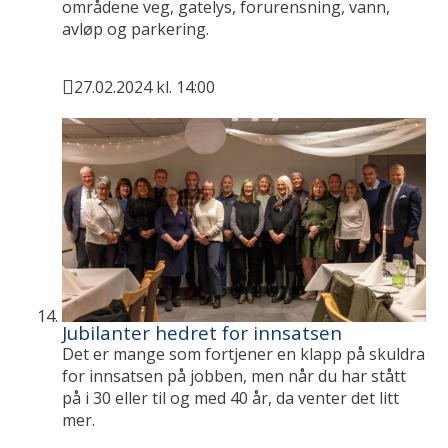
områdene veg, gatelys, forurensning, vann,
avløp og parkering.
27.02.2024 kl. 14:00
Publisert
Jubilanter hedret for innsatsen
Det er mange som fortjener en klapp på skuldra
for innsatsen på jobben, men når du har stått
på i 30 eller til og med 40 år, da venter det litt
mer.