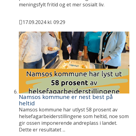
meningsfylt fritid og et mer sosialt liv.
17.09.2024 kl. 09:29
Publisert
Namsos kommune er nest best på
heltid
Namsos kommune har utlyst 58 prosent av
helsefagarbeiderstillingene som heltid, noe som
gir ossen imponerende andreplass i landet.
Dette er resultatet ...