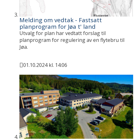
Melding om vedtak - Fastsatt
planprogram for Jøa t' land
Utvalg for plan har vedtatt forslag til
planprogram for regulering av en flytebru til
Jøa.
01.10.2024 kl. 14:06
Publisert