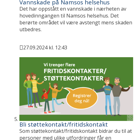
Vannskade på Namsos helsehus
Det har oppstått en vannskade i nærheten av
hovedinngangen til Namsos helsehus. Det
berørte området vil være avstengt mens skaden
utbedres.
27.09.2024 kl. 12:43
Publisert
Bli støttekontakt/fritidskontakt
Som støttekontakt/fritidskontakt bidrar du til at
personer med ulike utfordringer får en