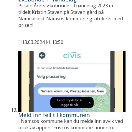
Prisen Årets økobonde i Trøndelag 2023 er
tildelt Kristin Staven på Staven gård på
Namdalseid. Namsos kommune gratulerer med
prisen!
13.03.2024 kl. 10:50
Publisert
Meld inn feil til kommunen
I Namsos kommune kan du melde inn avvik ved
bruk av appen "Friskus kommune" innenfor