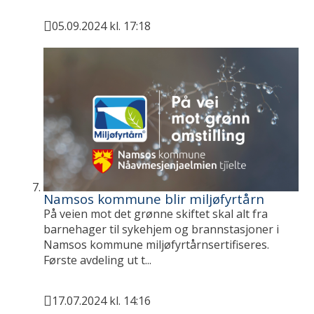
05.09.2024 kl. 17:18
Publisert
Namsos kommune blir miljøfyrtårn
På veien mot det grønne skiftet skal alt fra
barnehager til sykehjem og brannstasjoner i
Namsos kommune miljøfyrtårnsertifiseres.
Første avdeling ut t...
17.07.2024 kl. 14:16
Publisert