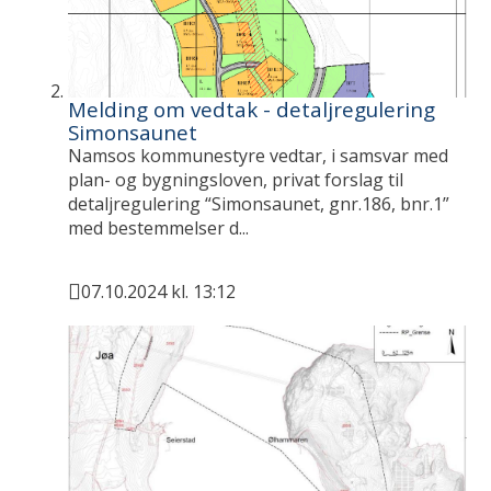
Melding om vedtak - detaljregulering
Simonsaunet
Namsos kommunestyre vedtar, i samsvar med
plan- og bygningsloven, privat forslag til
detaljregulering “Simonsaunet, gnr.186, bnr.1”
med bestemmelser d...
07.10.2024 kl. 13:12
Publisert