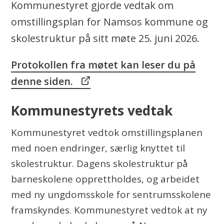
Kommunestyret gjorde vedtak om
e
omstillingsplan for Namsos kommune og
skolestruktur på sitt møte 25. juni 2026.
Protokollen fra møtet kan leser du på
denne siden.
Kommunestyrets vedtak
Kommunestyret vedtok omstillingsplanen
med noen endringer, særlig knyttet til
skolestruktur. Dagens skolestruktur på
barneskolene opprettholdes, og arbeidet
med ny ungdomsskole for sentrumsskolene
framskyndes. Kommunestyret vedtok at ny