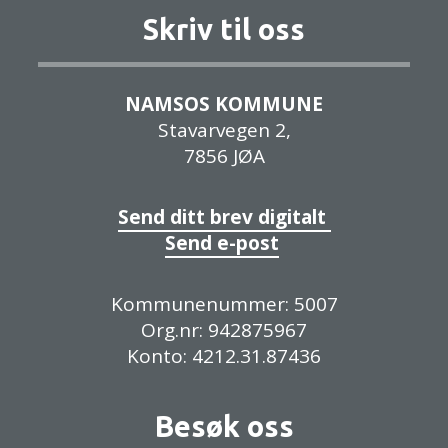
Skriv til oss
NAMSOS KOMMUNE
Stavarvegen 2,
7856 JØA
Send ditt brev digitalt
Send e-post
Kommunenummer: 5007
Org.nr: 942875967
Konto: 4212.31.87436
Besøk oss