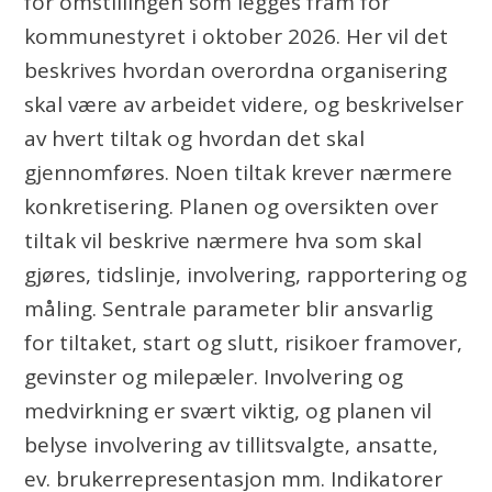
for omstillingen som legges fram for
kommunestyret i oktober 2026. Her vil det
beskrives hvordan overordna organisering
skal være av arbeidet videre, og beskrivelser
av hvert tiltak og hvordan det skal
gjennomføres. Noen tiltak krever nærmere
konkretisering. Planen og oversikten over
tiltak vil beskrive nærmere hva som skal
gjøres, tidslinje, involvering, rapportering og
måling. Sentrale parameter blir ansvarlig
for tiltaket, start og slutt, risikoer framover,
gevinster og milepæler. Involvering og
medvirkning er svært viktig, og planen vil
belyse involvering av tillitsvalgte, ansatte,
ev. brukerrepresentasjon mm. Indikatorer