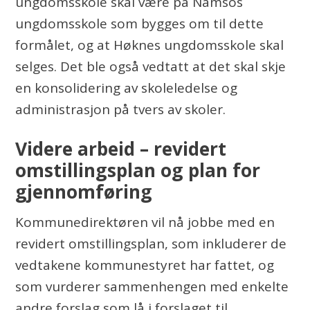
ungdomsskole skal være på Namsos
ungdomsskole som bygges om til dette
formålet, og at Høknes ungdomsskole skal
selges. Det ble også vedtatt at det skal skje
en konsolidering av skoleledelse og
administrasjon på tvers av skoler.
Videre arbeid – revidert
omstillingsplan og plan for
gjennomføring
Kommunedirektøren vil nå jobbe med en
revidert omstillingsplan, som inkluderer de
vedtakene kommunestyret har fattet, og
som vurderer sammenhengen med enkelte
andre forslag som lå i forslaget til