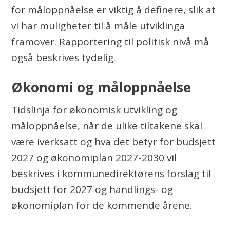
for måloppnåelse er viktig å definere, slik at
vi har muligheter til å måle utviklinga
framover. Rapportering til politisk nivå må
også beskrives tydelig.
Økonomi og måloppnåelse
Tidslinja for økonomisk utvikling og
måloppnåelse, når de ulike tiltakene skal
være iverksatt og hva det betyr for budsjett
2027 og økonomiplan 2027-2030 vil
beskrives i kommunedirektørens forslag til
budsjett for 2027 og handlings- og
økonomiplan for de kommende årene.