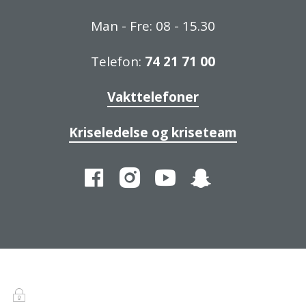
Man - Fre: 08 - 15.30
Telefon:
74 21 71 00
Vakttelefoner
Kriseledelse og kriseteam
Facebook
Instagram
YouTube
Snapchat
Innlogging