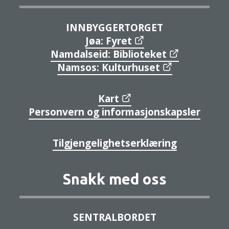
INNBYGGERTORGET
Jøa: Fyret
Namdalseid: Biblioteket
Namsos: Kulturhuset
Kart
Personvern og informasjonskapsler
Tilgjengelighetserklæring
Snakk med oss
SENTRALBORDET