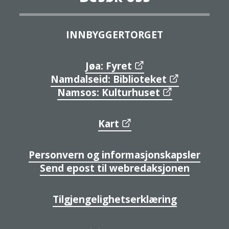
INNBYGGERTORGET
Jøa: Fyret
Namdalseid: Biblioteket
Namsos: Kulturhuset
Kart
Personvern og informasjonskapsler
Send epost til webredaksjonen
Tilgjengelighetserklæring