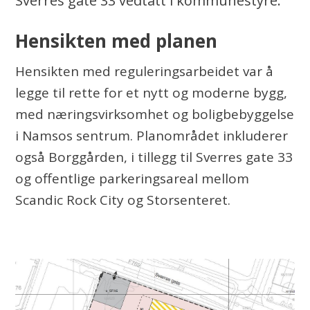
Sverres gate 33 vedtatt i kommunestyre.
H
ensikten med planen
Hensikten med reguleringsarbeidet var å
legge til rette for et nytt og moderne bygg,
med næringsvirksomhet og boligbebyggelse
i Namsos sentrum. Planområdet inkluderer
også Borggården, i tillegg til Sverres gate 33
og offentlige parkeringsareal mellom
Scandic Rock City og Storsenteret.