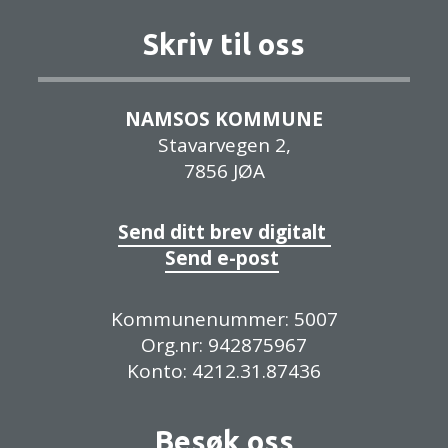
Skriv til oss
NAMSOS KOMMUNE
Stavarvegen 2,
7856 JØA
Send ditt brev digitalt
Send e-post
Kommunenummer: 5007
Org.nr: 942875967
Konto: 4212.31.87436
Besøk oss