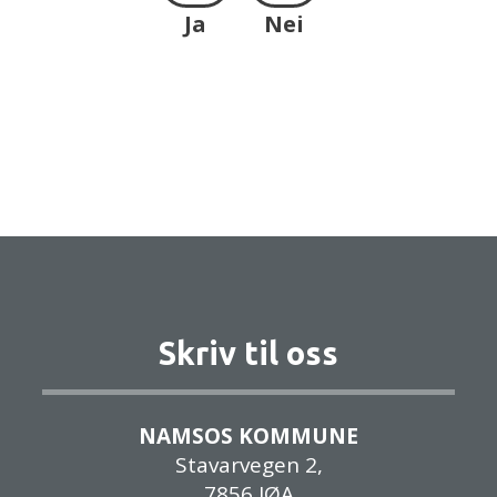
Ja
Nei
Skriv til oss
NAMSOS KOMMUNE
Stavarvegen 2,
7856 JØA