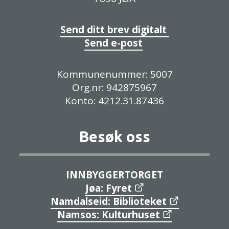
Send ditt brev digitalt
Send e-post
Kommunenummer: 5007
Org.nr: 942875967
Konto: 4212.31.87436
Besøk oss
INNBYGGERTORGET
Jøa: Fyret
Namdalseid: Biblioteket
Namsos: Kulturhuset