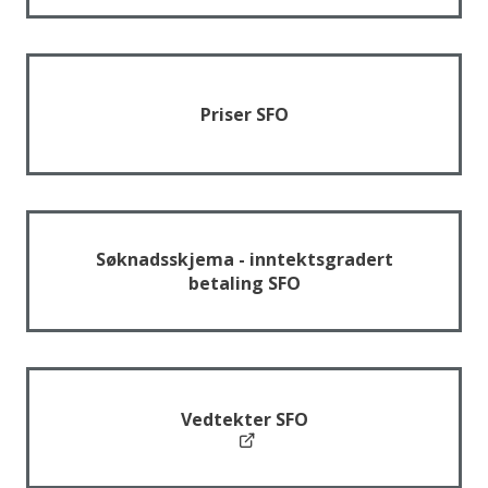
Priser SFO
Søknadsskjema - inntektsgradert
betaling SFO
Vedtekter SFO