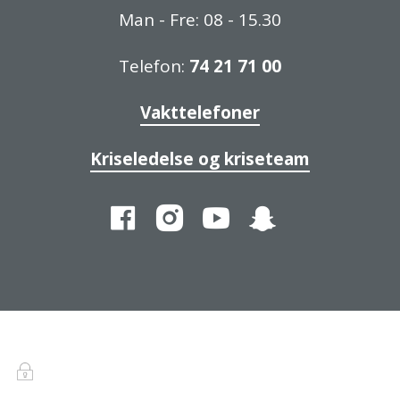
Man - Fre: 08 - 15.30
Telefon:
74 21 71 00
Vakttelefoner
Kriseledelse og kriseteam
Facebook
Instagram
YouTube
Snapchat
Innlogging