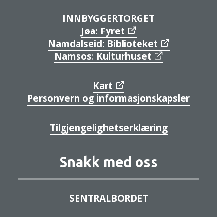
INNBYGGERTORGET
Jøa: Fyret
Namdalseid: Biblioteket
Namsos: Kulturhuset
Kart
Personvern og informasjonskapsler
Tilgjengelighetserklæring
Snakk med oss
SENTRALBORDET