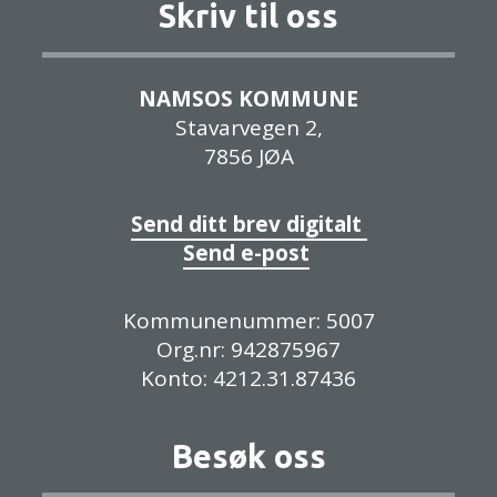
Skriv til oss
NAMSOS KOMMUNE
Stavarvegen 2,
7856 JØA
Send ditt brev digitalt
Send e-post
Kommunenummer: 5007
Org.nr: 942875967
Konto: 4212.31.87436
Besøk oss