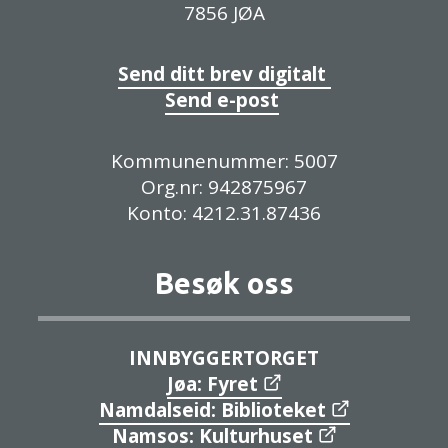
7856 JØA
Send ditt brev digitalt
Send e-post
Kommunenummer: 5007
Org.nr: 942875967
Konto: 4212.31.87436
Besøk oss
INNBYGGERTORGET
Jøa: Fyret
Namdalseid: Biblioteket
Namsos: Kulturhuset