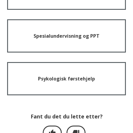
e
Spesialundervisning og PPT
Psykologisk førstehjelp
Fant du det du lette etter?