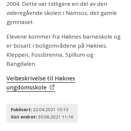
2004. Dette var tidligere en del av den
s
videregående skolen i Namsos, det gamle
s
gymnaset.
k
Elevene kommer fra Høknes barneskole og
o
er bosatt i boligområdene på Høknes,
l
Kleppen, Fossbrenna, Spillum og
e
Bangdalen.
Veibeskrivelse til Høknes
ungdomsskole
Publisert
22.04.2021 10:13
Sist endret
30.06.2021 11:16