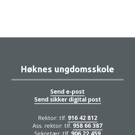
Høknes ungdomsskole
Send e-post
Send sikker digital post
Rektor: tlf.
916 42 812
Ass. rektor: tlf.
958 66 387
Sekretær: tlf.
906 22 459