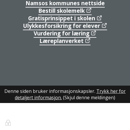
Namsos kommunes nettside
Bestill skolemelk
Gratisprinsippet i skolen
Ulykkesforsikring for elever
Vurdering for læring
Læreplanverket
Facebook
Instagram
YouTube
Denne siden bruker informasjonskapsler.
Trykk her for
detaljert informasjon.
(Skjul denne meldingen)
Innlogging