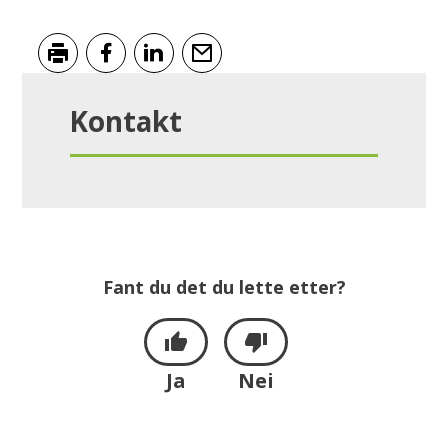
Skriv ut
Del på Facebook
Del på LinkedIn
Tips en venn
Kontakt
Fant du det du lette etter?
Ja
Nei