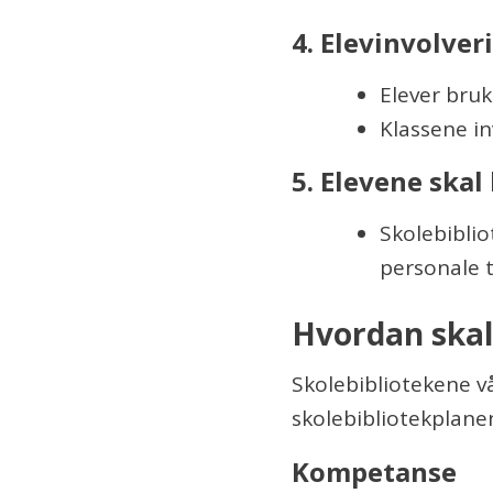
4. Elevinvolver
Elever bruk
Klassene in
5. Elevene skal 
Skolebiblio
personale ti
Hvordan skal
Skolebibliotekene vå
skolebibliotekplan
Kompetanse