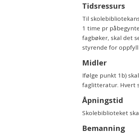
Tidsressurs
Til skolebibliotekans
1 time pr påbegynte
fagbøker, skal det s
styrende for oppfyll
Midler
Ifølge punkt 1b) skal
faglitteratur. Hvert
Åpningstid
Skolebiblioteket ska
Bemanning