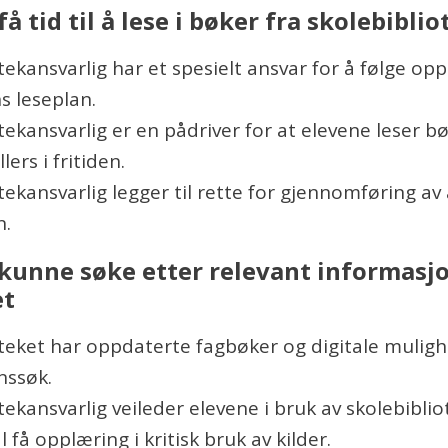
få tid til å lese i bøker fra skolebibli
tekansvarlig har et spesielt ansvar for å følge opp
 leseplan.
tekansvarlig er en pådriver for at elevene leser b
lers i fritiden.
tekansvarlig legger til rette for gjennomføring av 
n.
 kunne søke etter relevant informasj
et
teket har oppdaterte fagbøker og digitale muligh
nssøk.
tekansvarlig veileder elevene i bruk av skolebiblio
 få opplæring i kritisk bruk av kilder.