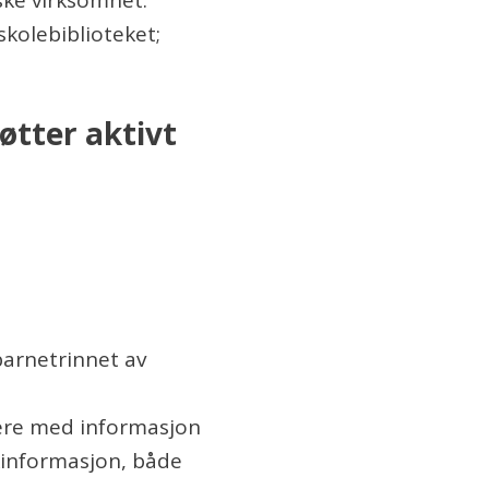
kolebiblioteket;
øtter aktivt
barnetrinnet av
kere med informasjon
kinformasjon, både