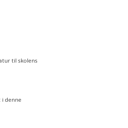
tur til skolens
t i denne