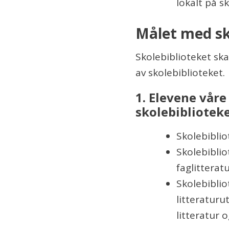
lokalt på s
Målet med sk
Skolebiblioteket ska
av skolebiblioteket.
1. Elevene våre 
skolebibliotek
Skolebiblio
Skolebiblio
faglitteratu
Skolebiblio
litteraturu
litteratur o