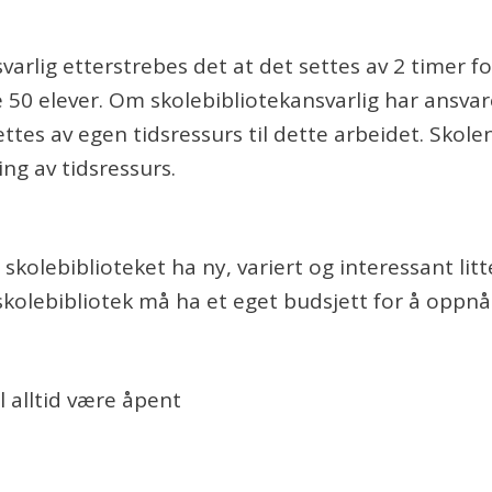
varlig etterstrebes det at det settes av 2 timer fo
 50 elever. Om skolebibliotekansvarlig har ansvar
ettes av egen tidsressurs til dette arbeidet. Sko
ing av tidsressurs.
 skolebiblioteket ha ny, variert og interessant lit
 skolebibliotek må ha et eget budsjett for å oppnå
l alltid være åpent