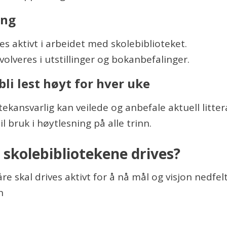
ing
es aktivt i arbeidet med skolebiblioteket.
volveres i utstillinger og bokanbefalinger.
bli lest høyt for hver uke
tekansvarlig kan veilede og anbefale aktuell littera
l bruk i høytlesning på alle trinn.
 skolebibliotekene drives?
re skal drives aktivt for å nå mål og visjon nedfel
en