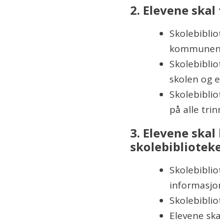
2. Elevene skal 
Skolebiblio
kommunens
Skolebiblio
skolen og el
Skolebiblio
på alle trin
3. Elevene skal
skolebibliotek
Skolebiblio
informasjo
Skolebiblio
Elevene skal